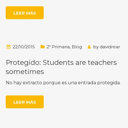
LEER MÁS
22/10/2015
2º Primaria
,
Blog
by
davidrear
Protegido: Students are teachers
sometimes
No hay extracto porque es una entrada protegida.
LEER MÁS