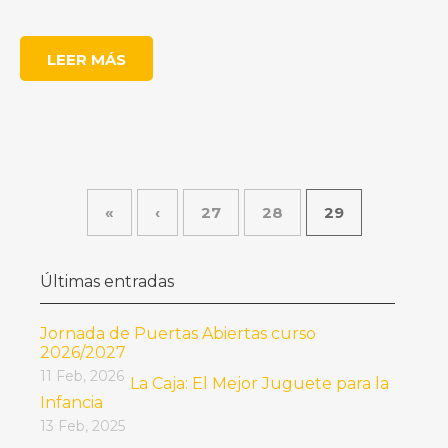
LEER MÁS
«
‹
27
28
29
Últimas entradas
Jornada de Puertas Abiertas curso
2026/2027
11 Feb, 2026
La Caja: El Mejor Juguete para la
Infancia
13 Feb, 2025