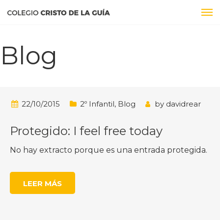
Blog
22/10/2015
2º Infantil
,
Blog
by
davidrear
Protegido: I feel free today
No hay extracto porque es una entrada protegida.
LEER MÁS