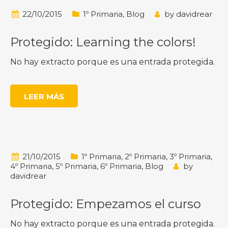
22/10/2015
1º Primaria
,
Blog
by
davidrear
Protegido: Learning the colors!
No hay extracto porque es una entrada protegida.
LEER MÁS
21/10/2015
1º Primaria
,
2º Primaria
,
3º Primaria
,
4º Primaria
,
5º Primaria
,
6º Primaria
,
Blog
by
davidrear
Protegido: Empezamos el curso
No hay extracto porque es una entrada protegida.