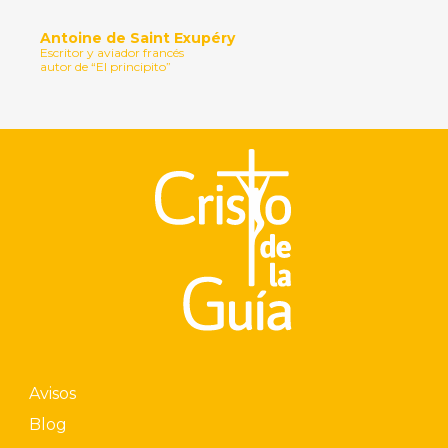
Antoine de Saint Exupéry
Escritor y aviador francés
autor de “El principito”
Avisos
Blog