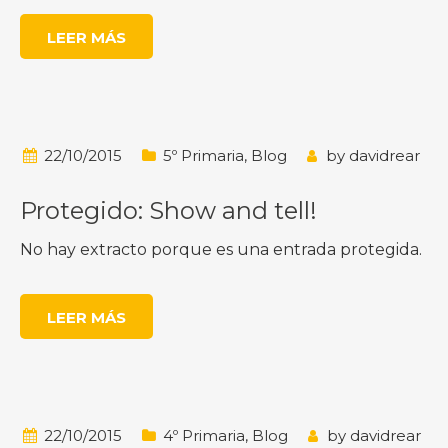
LEER MÁS
22/10/2015
5º Primaria
,
Blog
by
davidrear
Protegido: Show and tell!
No hay extracto porque es una entrada protegida.
LEER MÁS
22/10/2015
4º Primaria
,
Blog
by
davidrear