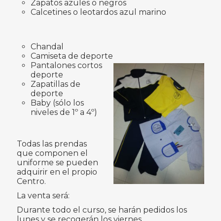
Zapatos azules o negros
Calcetines o leotardos azul marino
Chandal
Camiseta de deporte
Pantalones cortos
deporte
Zapatillas de
deporte
Baby (sólo los
niveles de 1º a 4º)
Todas las prendas
que componen el
uniforme se pueden
adquirir en el propio
Centro.
La venta será:
Durante todo el curso, se harán pedidos los
lunes y se recogerán los viernes.