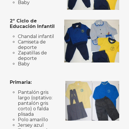
Baby
2º Ciclo de
Educación Infantil
Chandal infantil
Camiseta de
deporte
Zapatillas de
deporte
Baby
Primaria:
Pantalón gris
largo (optativo:
pantalón gris
corto) o falda
plisada
Polo amarillo
Jersey azul