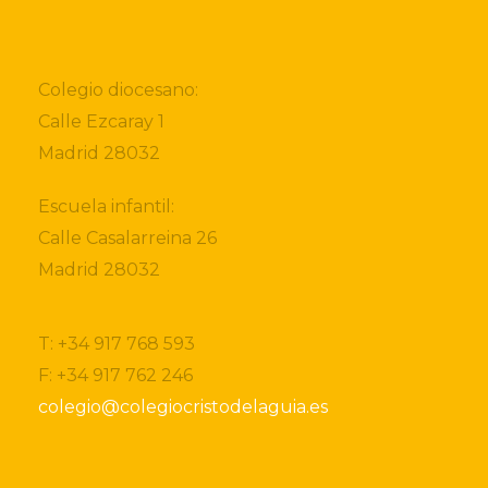
Colegio diocesano:
Calle Ezcaray 1
Madrid 28032
Escuela infantil:
Calle Casalarreina 26
Madrid 28032
T: +34 917 768 593
F: +34 917 762 246
colegio@colegiocristodelaguia.es