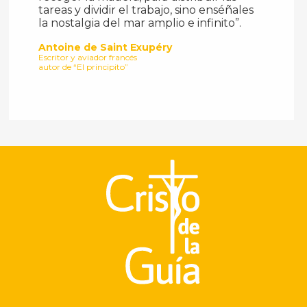
tareas y dividir el trabajo, sino enséñales
la nostalgia del mar amplio e infinito”.
Antoine de Saint Exupéry
Escritor y aviador francés
autor de “El principito”