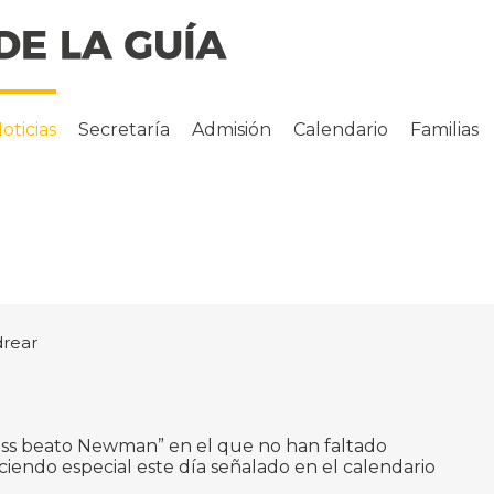
oticias
Secretaría
Admisión
Calendario
Familias
drear
oss beato Newman” en el que no han faltado
iendo especial este día señalado en el calendario