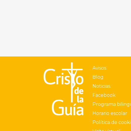
Avisos
Blog
Noticias
Facebook
Programa bilin
Horario escolar
Política de cook