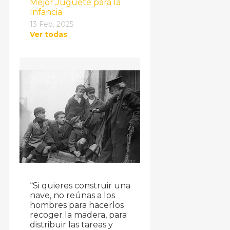
Mejor Juguete para la
Infancia
13 Feb, 2025
Ver todas
“Si quieres construir una
nave, no reúnas a los
hombres para hacerlos
recoger la madera, para
distribuir las tareas y