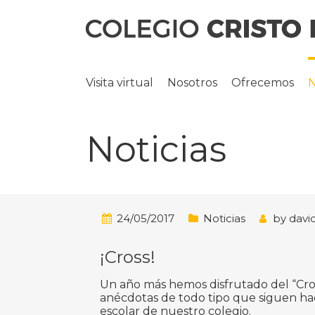
Visita virtual
Nosotros
Ofrecemos
N
Noticias
24/05/2017
Noticias
by
davi
¡Cross!
Un año más hemos disfrutado del “Cr
anécdotas de todo tipo que siguen hac
escolar de nuestro colegio.