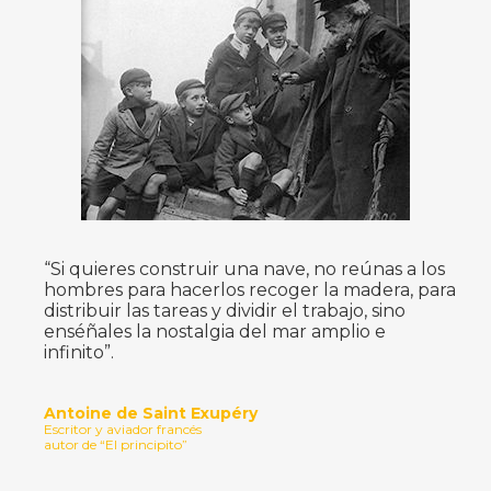
“Si quieres construir una nave, no reúnas a los
hombres para hacerlos recoger la madera, para
distribuir las tareas y dividir el trabajo, sino
enséñales la nostalgia del mar amplio e
infinito”.
Antoine de Saint Exupéry
Escritor y aviador francés
autor de “El principito”