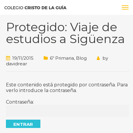
Protegido: Viaje de
estudios a Sigüenza
19/11/2015
6º Primaria
,
Blog
by
davidrear
Este contenido está protegido por contraseña. Para
verlo introduce la contraseña.
Contraseña: