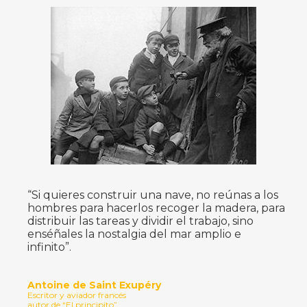
“Si quieres construir una nave, no reúnas a los
hombres para hacerlos recoger la madera, para
distribuir las tareas y dividir el trabajo, sino
enséñales la nostalgia del mar amplio e
infinito”.
Antoine de Saint Exupéry
Escritor y aviador francés
autor de “El principito”