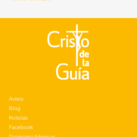
Avisos
Blog
Noticias
Facebook
Programa bilingüe