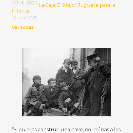
11 Feb, 2026
La Caja: El Mejor Juguete para la
Infancia
13 Feb, 2025
Ver todas
“Si quieres construir una nave, no reúnas a los