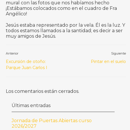
mural con las fotos que nos habíamos hecho
¡Estábamos colocados como en el cuadro de Fra
Angélico!
Jesús estaba representado por la vela. Él es la luz. Y
todos estamos llamados a la santidad; es decir a ser
muy amigos de Jesús.
Anterior
Siguiente
Excursión de otoño:
Pintar en el suelo
Parque Juan Carlos I
Los comentarios están cerrados.
Últimas entradas
Jornada de Puertas Abiertas curso
2026/2027