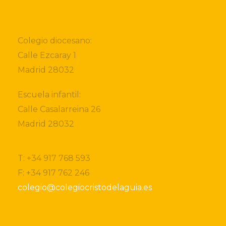
Colegio diocesano:
Calle Ezcaray 1
Madrid 28032
Escuela infantil:
Calle Casalarreina 26
Madrid 28032
T: +34 917 768 593
F: +34 917 762 246
colegio@colegiocristodelaguia.es