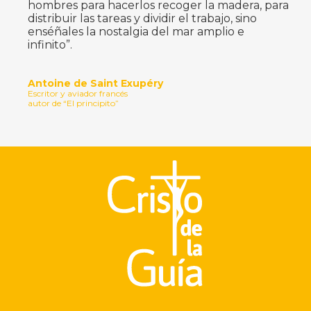
hombres para hacerlos recoger la madera, para
distribuir las tareas y dividir el trabajo, sino
enséñales la nostalgia del mar amplio e
infinito”.
Antoine de Saint Exupéry
Escritor y aviador francés
autor de “El principito”