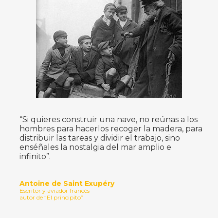
“Si quieres construir una nave, no reúnas a los
hombres para hacerlos recoger la madera, para
distribuir las tareas y dividir el trabajo, sino
enséñales la nostalgia del mar amplio e
infinito”.
Antoine de Saint Exupéry
Escritor y aviador francés
autor de “El principito”