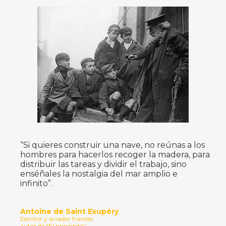
“Si quieres construir una nave, no reúnas a los
hombres para hacerlos recoger la madera, para
distribuir las tareas y dividir el trabajo, sino
enséñales la nostalgia del mar amplio e
infinito”.
Antoine de Saint Exupéry
Escritor y aviador francés
autor de “El principito”