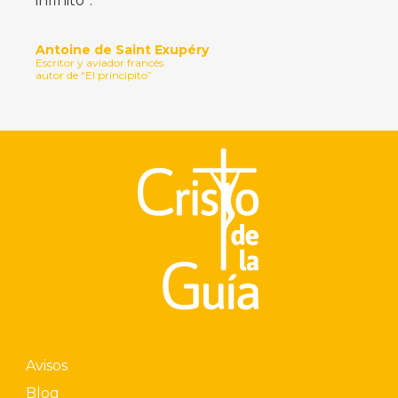
infinito”.
Antoine de Saint Exupéry
Escritor y aviador francés
autor de “El principito”
Avisos
Blog