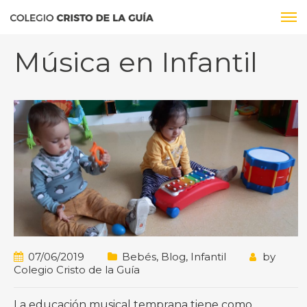
Música en Infantil
07/06/2019
Bebés
,
Blog
,
Infantil
by
Colegio Cristo de la Guía
La educación musical temprana tiene como