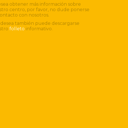
esea obtener más información sobre
tro centro, por favor, no dude ponerse
ontacto con nosotros.
o desea también puede descargarse
stro
folleto
informativo.