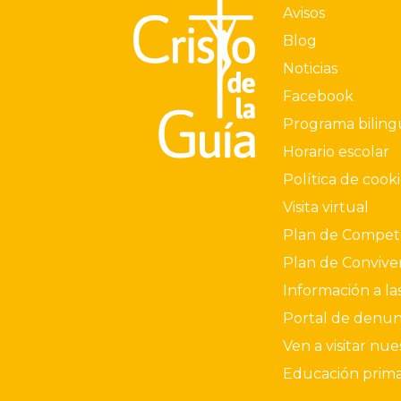
Avisos
Blog
Noticias
Facebook
Programa bilin
Horario escolar
Política de cook
Visita virtual
Plan de Compete
Plan de Convive
Información a las
Portal de denun
Ven a visitar nue
Educación prima