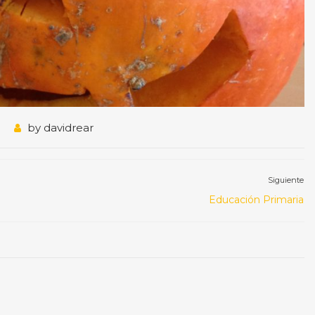
by
davidrear
Siguiente
Educación Primaria