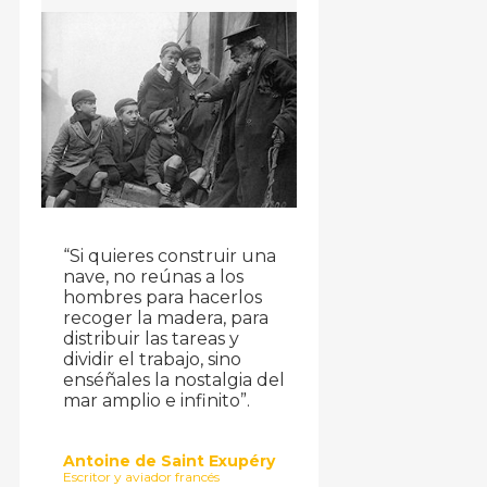
“Si quieres construir una
nave, no reúnas a los
hombres para hacerlos
recoger la madera, para
distribuir las tareas y
dividir el trabajo, sino
enséñales la nostalgia del
mar amplio e infinito”.
Antoine de Saint Exupéry
Escritor y aviador francés