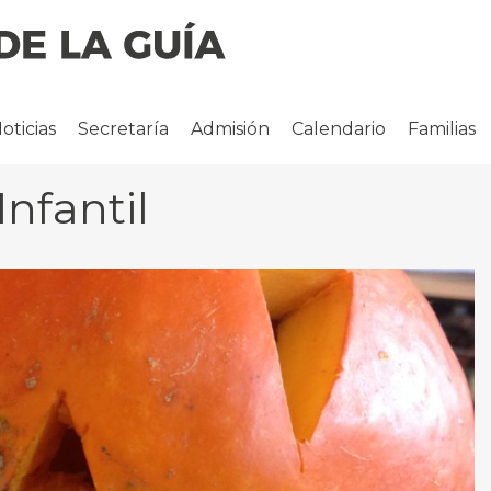
oticias
Secretaría
Admisión
Calendario
Familias
nfantil