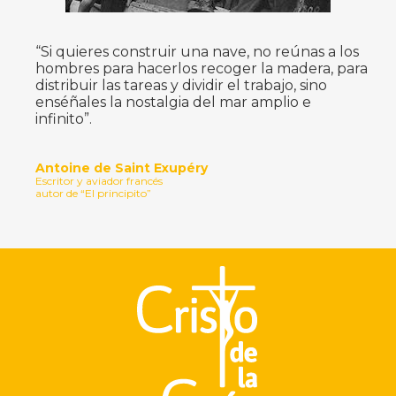
“Si quieres construir una nave, no reúnas a los
hombres para hacerlos recoger la madera, para
distribuir las tareas y dividir el trabajo, sino
enséñales la nostalgia del mar amplio e
infinito”.
Antoine de Saint Exupéry
Escritor y aviador francés
autor de “El principito”