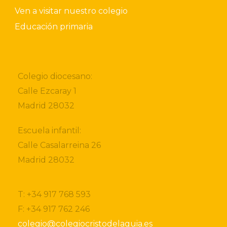
Ven a visitar nuestro colegio
Educación primaria
Colegio diocesano:
Calle Ezcaray 1
Madrid 28032
Escuela infantil:
Calle Casalarreina 26
Madrid 28032
T: +34 917 768 593
F: +34 917 762 246
colegio@colegiocristodelaguia.es