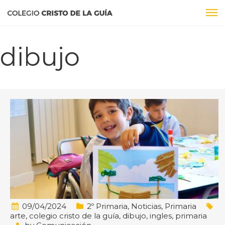
dibujo
09/04/2024
2º Primaria
,
Noticias
,
Primaria
arte
,
colegio cristo de la guía
,
dibujo
,
ingles
,
primaria