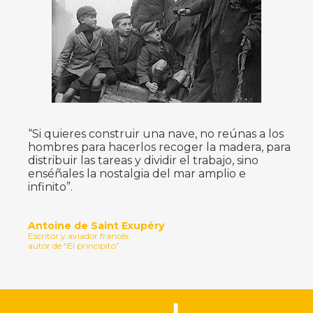
“Si quieres construir una nave, no reúnas a los
hombres para hacerlos recoger la madera, para
distribuir las tareas y dividir el trabajo, sino
enséñales la nostalgia del mar amplio e
infinito”.
Antoine de Saint Exupéry
Escritor y aviador francés
autor de “El principito”