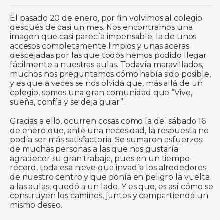
El pasado
20 de enero, por fin
volvimos
al colegio
después de casi un mes. Nos
encontramos
una
imagen que casi parecía impensable; la de unos
accesos completamente limpios y unas aceras
despejadas por las que todos hemos podido llegar
fácilmente a nuestras aulas. Todavía maravillados,
muchos nos preguntamos cómo
había
sido posible,
y es que a veces se nos olvida que, más allá de un
colegio, somos una gran comunidad que “Vive,
sueña, confía y se deja guiar”.
Gracias a ello, ocurren cosas como la del sábado
16
de enero
que, ante una necesidad, la respuesta no
podía ser más satisfactoria. Se sumaron esfuerzos
de muchas personas a las que nos gustaría
agradecer su gran trabajo, pues en un tiempo
récord, toda esa nieve que invadía los alrededores
de nuestro centro y que ponía en peligro la vuelta
a las aulas, quedó a un lado. Y es que, es así cómo se
construyen los caminos, juntos y compartiendo un
mismo deseo.