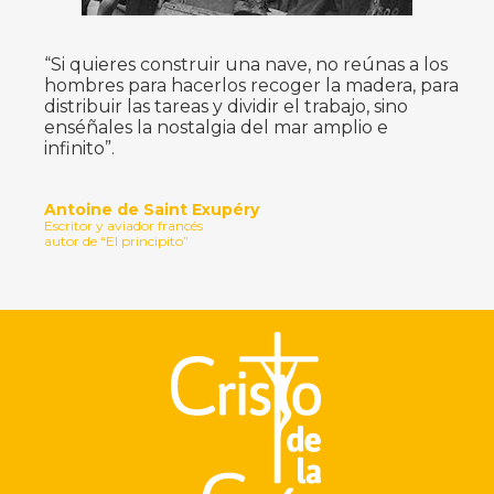
“Si quieres construir una nave, no reúnas a los
hombres para hacerlos recoger la madera, para
distribuir las tareas y dividir el trabajo, sino
enséñales la nostalgia del mar amplio e
infinito”.
Antoine de Saint Exupéry
Escritor y aviador francés
autor de “El principito”