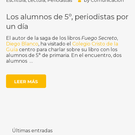
Escritura
,
Lectura
,
Periodistas
by
Comunicación
Los alumnos de 5º, periodistas por
un día
El autor de la saga de los libros
Fuego Secreto
,
Diego Blanco
, ha visitado el
Colegio Cristo de la
Guía
centro para charlar sobre su libro con los
alumnos de 5° de primaria. En el encuentro, dos
alumnos …
LEER MÁS
Últimas entradas