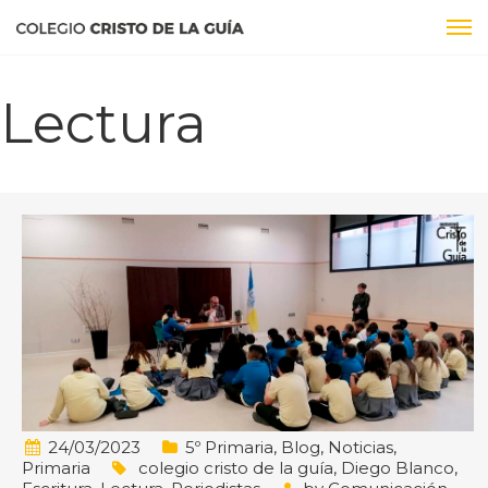
Lectura
24/03/2023
5º Primaria
,
Blog
,
Noticias
,
Primaria
colegio cristo de la guía
,
Diego Blanco
,