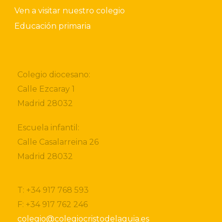
Ven a visitar nuestro colegio
Educación primaria
Colegio diocesano:
Calle Ezcaray 1
Madrid 28032
Escuela infantil:
Calle Casalarreina 26
Madrid 28032
T: +34 917 768 593
F: +34 917 762 246
colegio@colegiocristodelaguia.es