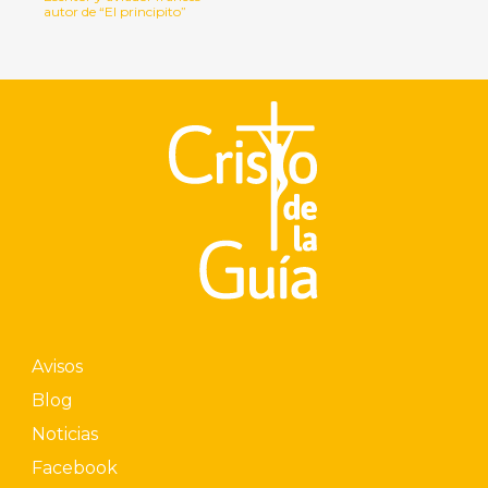
autor de “El principito”
Avisos
Blog
Noticias
Facebook