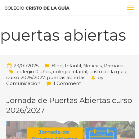
puertas abiertas
23/01/2025
Blog
,
Infantil
,
Noticias
,
Primaria
colegio 0 años
,
colegio infantil
,
cristo de la guía
,
curso 2026/2027
,
puertas abiertas
by
Comunicación
1 Comment
Jornada de Puertas Abiertas curso
2026/2027