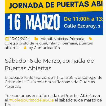
13/02/2024
Infantil
,
Noticias
,
Primaria
colegio cristo de la guía
,
infantil
,
primaria
,
puertas
abiertas
by
Comunicación
Sábado 16 de Marzo, Jornada de
Puertas Abiertas
El sábado 16 de marzo, de 11h. a 13.30h. el Colegio de
Cristo de la Guía celebra su Jornada de Puertas
Abiertas.
Te esperamos en la Jornada de Puertas Abiertas en
el
#ColegioCristodelaGuia
el sábado 16 de marzo de
11h. …