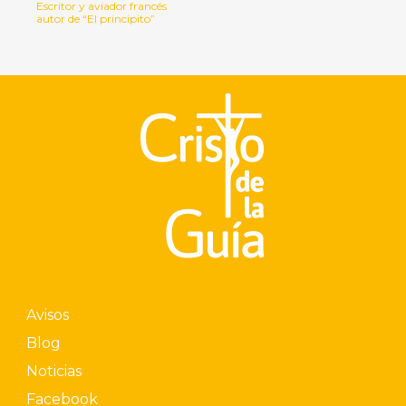
Escritor y aviador francés
autor de “El principito”
Avisos
Blog
Noticias
Facebook