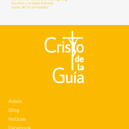
Escritor y aviador francés
autor de “El principito”
Avisos
Blog
Noticias
Facebook