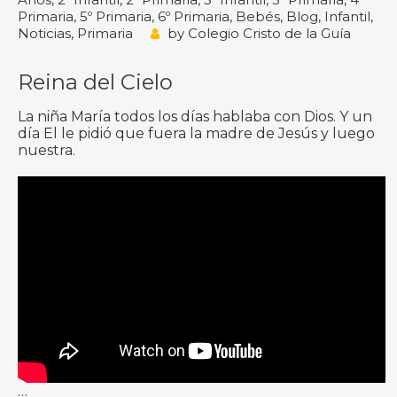
Primaria
,
5º Primaria
,
6º Primaria
,
Bebés
,
Blog
,
Infantil
,
Noticias
,
Primaria
by
Colegio Cristo de la Guía
Reina del Cielo
La niña María todos los días hablaba con Dios. Y un
día El le pidió que fuera la madre de Jesús y luego
nuestra.
…