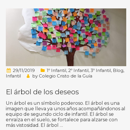
29/11/2019
1º Infantil
,
2º Infantil
,
3º Infantil
,
Blog
,
Infantil
by
Colegio Cristo de la Guía
El árbol de los deseos
Un árbol es un símbolo poderoso. El árbol es una
imagen que lleva ya unos años acompañándonos al
equipo de segundo ciclo de infantil. El árbol se
enraíza en el suelo, se fortalece para alzarse con
más vistosidad. El árbol …