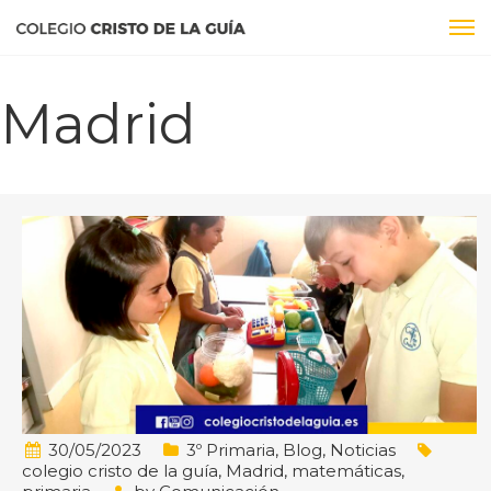
Madrid
30/05/2023
3º Primaria
,
Blog
,
Noticias
colegio cristo de la guía
,
Madrid
,
matemáticas
,