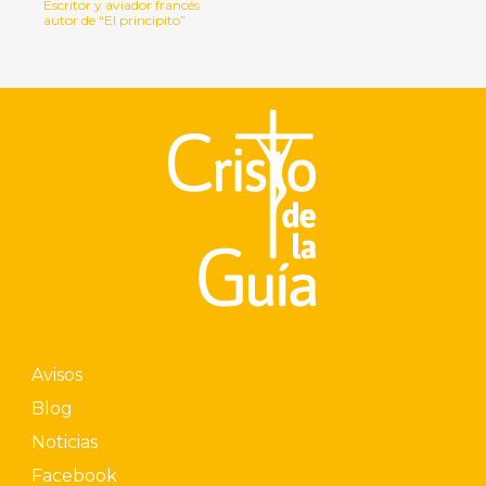
Escritor y aviador francés
autor de “El principito”
Avisos
Blog
Noticias
Facebook